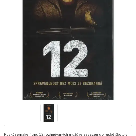
Ruský remake filmu 12 rozhněvaných mužů je zasazen do ruské školy v