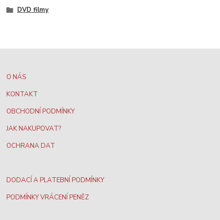
DVD filmy
O NÁS
KONTAKT
OBCHODNÍ PODMÍNKY
JAK NAKUPOVAT?
OCHRANA DAT
DODACÍ A PLATEBNÍ PODMÍNKY
PODMÍNKY VRÁCENÍ PENĚZ