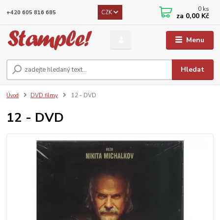
0
ks
CZK
+420 605 816 685
za
0,00 Kč
Menu
Hledat
Úvod
DVD filmy
12 - DVD
12 - DVD