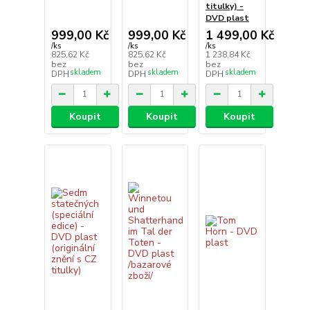
titulky) -
DVD plast
999,00 Kč
999,00 Kč
1 499,00 Kč
/
ks
/
ks
/
ks
825,62 Kč
825,62 Kč
1 238,84 Kč
bez
bez
bez
skladem
skladem
skladem
DPH
DPH
DPH
Koupit
Koupit
Koupit