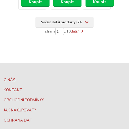
Koupit
Koupit
Koupit
Načíst další produkty (24)
strana
z 10
další
O NÁS
KONTAKT
OBCHODNÍ PODMÍNKY
JAK NAKUPOVAT?
OCHRANA DAT