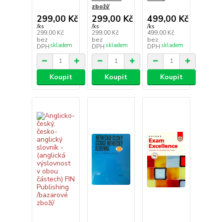
zboží/
299,00 Kč
299,00 Kč
499,00 Kč
/
ks
/
ks
/
ks
299,00 Kč
299,00 Kč
499,00 Kč
bez
bez
bez
skladem
skladem
skladem
DPH
DPH
DPH
Koupit
Koupit
Koupit