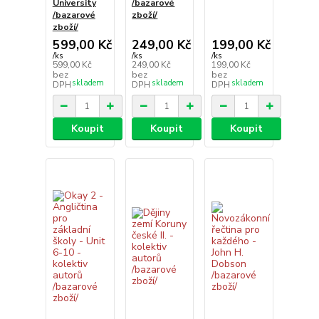
University
/bazarové
/bazarové
zboží/
zboží/
599,00 Kč
249,00 Kč
199,00 Kč
/
ks
/
ks
/
ks
599,00 Kč
249,00 Kč
199,00 Kč
bez
bez
bez
skladem
skladem
skladem
DPH
DPH
DPH
Koupit
Koupit
Koupit