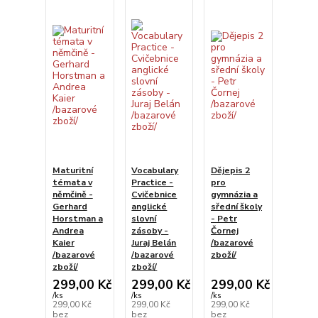
Maturitní
Vocabulary
Dějepis 2
témata v
Practice -
pro
němčině -
Cvičebnice
gymnázia a
Gerhard
anglické
sřední školy
Horstman a
slovní
- Petr
Andrea
zásoby -
Čornej
Kaier
Juraj Belán
/bazarové
/bazarové
/bazarové
zboží/
zboží/
zboží/
299,00 Kč
299,00 Kč
299,00 Kč
/
ks
/
ks
/
ks
299,00 Kč
299,00 Kč
299,00 Kč
bez
bez
bez