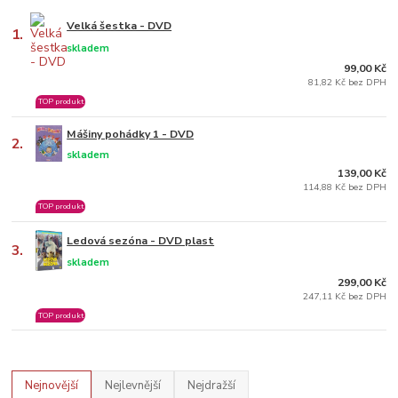
Velká šestka - DVD
1.
skladem
99,00 Kč
81,82 Kč bez DPH
TOP produkt
Mášiny pohádky 1 - DVD
2.
skladem
139,00 Kč
114,88 Kč bez DPH
TOP produkt
Ledová sezóna - DVD plast
3.
skladem
299,00 Kč
247,11 Kč bez DPH
TOP produkt
Nejnovější
Nejlevnější
Nejdražší