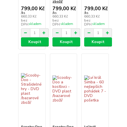
zboží/
799,00 Kč
799,00 Kč
799,00 Kč
/
ks
/
ks
/
ks
660,33 Kč
660,33 Kč
660,33 Kč
bez
bez
bez
skladem
skladem
skladem
DPH
DPH
DPH
Koupit
Koupit
Koupit
Scooby-Doo
Scooby-Doo
Lví král