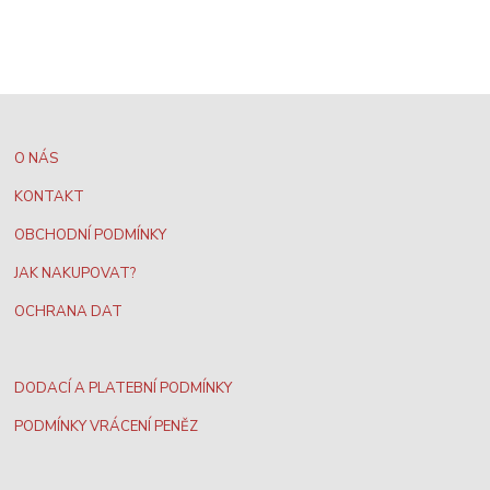
O NÁS
KONTAKT
OBCHODNÍ PODMÍNKY
JAK NAKUPOVAT?
OCHRANA DAT
DODACÍ A PLATEBNÍ PODMÍNKY
PODMÍNKY VRÁCENÍ PENĚZ