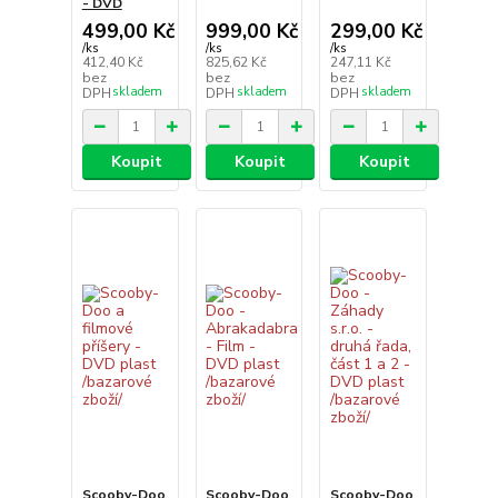
- DVD
499,00 Kč
999,00 Kč
299,00 Kč
/
ks
/
ks
/
ks
412,40 Kč
825,62 Kč
247,11 Kč
bez
bez
bez
skladem
skladem
skladem
DPH
DPH
DPH
Koupit
Koupit
Koupit
Scooby-Doo
Scooby-Doo
Scooby-Doo