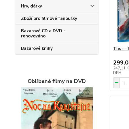
Hry, dárky
Zboží pro filmové fanoušky
Bazarové CD a DVD -
renovováno
Bazarové knihy
Thor - 
299,0
247,11 
DPH
Oblíbené filmy na DVD