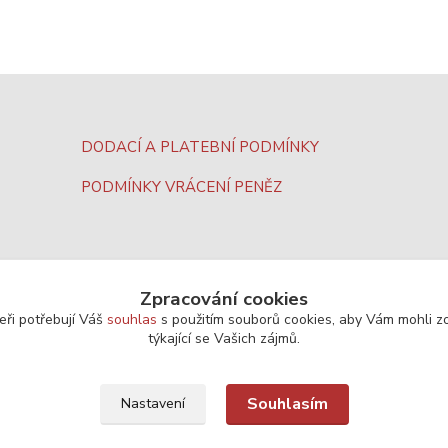
DODACÍ A PLATEBNÍ PODMÍNKY
PODMÍNKY VRÁCENÍ PENĚZ
Zpracování cookies
eři potřebují Váš
souhlas
s použitím souborů cookies, aby Vám mohli z
týkající se Vašich zájmů.
Souhlasím
Nastavení