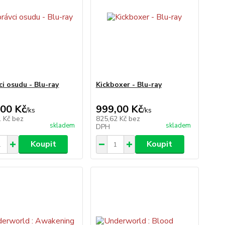
ci osudu - Blu-ray
Kickboxer - Blu-ray
,00 Kč
999,00 Kč
/
ks
/
ks
1 Kč
bez
825,62 Kč
bez
skladem
skladem
DPH
Koupit
Koupit