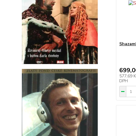
Shazam!
699,0
577,69 
DPH