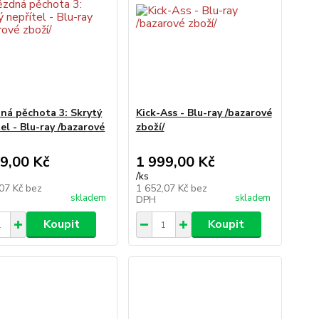
ná pěchota 3: Skrytý
Kick-Ass - Blu-ray /bazarové
el - Blu-ray /bazarové
zboží/
9,00 Kč
1 999,00 Kč
/
ks
,07 Kč
bez
1 652,07 Kč
bez
skladem
skladem
DPH
Koupit
Koupit