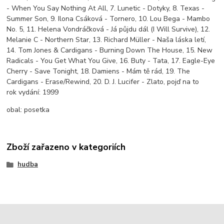
- When You Say Nothing At All, 7. Lunetic - Dotyky, 8. Texas -
Summer Son, 9. Ilona Csáková - Tornero, 10. Lou Bega - Mambo
No. 5, 11. Helena Vondráčková - Já půjdu dál (I Will Survive), 12.
Melanie C - Northern Star, 13. Richard Müller - Naša láska letí,
14. Tom Jones & Cardigans - Burning Down The House, 15. New
Radicals - You Get What You Give, 16. Buty - Tata, 17. Eagle-Eye
Cherry - Save Tonight, 18. Damiens - Mám tě rád, 19. The
Cardigans - Erase/Rewind, 20. D. J. Lucifer - Zlato, pojď na to
rok vydání:
1999
obal:
posetka
Zboží zařazeno v kategoriích
hudba