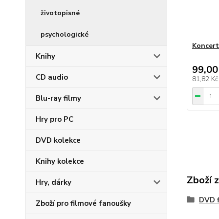
životopisné
psychologické
Koncert
Knihy
99,00
CD audio
81,82 K
Blu-ray filmy
Hry pro PC
DVD kolekce
Knihy kolekce
Zboží 
Hry, dárky
DVD f
Zboží pro filmové fanoušky