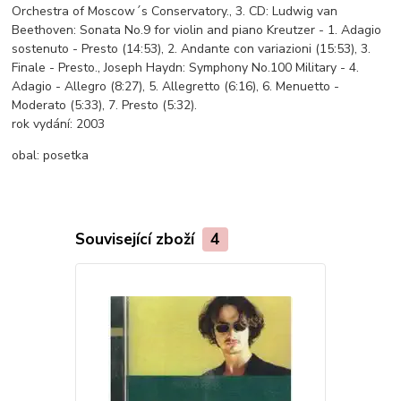
Orchestra of Moscow´s Conservatory., 3. CD: Ludwig van
Beethoven: Sonata No.9 for violin and piano Kreutzer - 1. Adagio
sostenuto - Presto (14:53), 2. Andante con variazioni (15:53), 3.
Finale - Presto., Joseph Haydn: Symphony No.100 Military - 4.
Adagio - Allegro (8:27), 5. Allegretto (6:16), 6. Menuetto -
Moderato (5:33), 7. Presto (5:32).
rok vydání:
2003
obal:
posetka
Související zboží
4