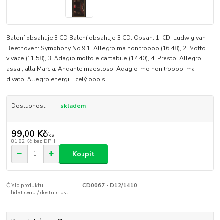
Balení obsahuje 3 CD Balení obsahuje 3 CD. Obsah: 1. CD: Ludwig van
Beethoven: Symphony No.9 1. Allegro ma non troppo (16:48), 2. Motto
vivace (11:58), 3. Adagio molto e cantabile (14:40), 4. Presto. Allegro
assai, alla Marcia. Andante maestoso. Adagio, mo non troppo, ma
divato. Allegro energi...
celý popis
Dostupnost
skladem
99,00 Kč
/
ks
81,82 Kč
bez DPH
Koupit
Číslo produktu:
CD0067 - D12/1410
Hlídat cenu / dostupnost