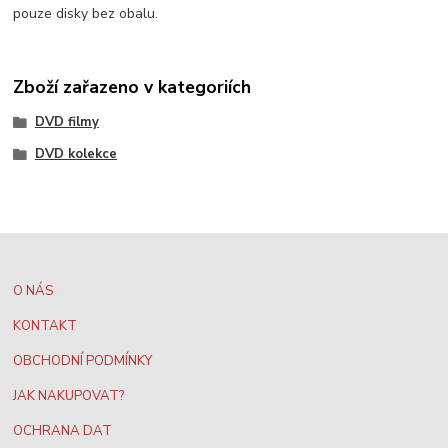
pouze disky bez obalu.
Zboží zařazeno v kategoriích
DVD filmy
DVD kolekce
O NÁS
KONTAKT
OBCHODNÍ PODMÍNKY
JAK NAKUPOVAT?
OCHRANA DAT