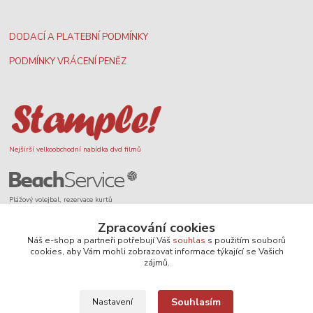
DODACÍ A PLATEBNÍ PODMÍNKY
PODMÍNKY VRÁCENÍ PENĚZ
Nejširší velkoobchodní nabídka dvd filmů
Plážový volejbal, rezervace kurtů
Zpracování cookies
Náš e-shop a partneři potřebují Váš
souhlas
s použitím souborů
cookies, aby Vám mohli zobrazovat informace týkající se Vašich
zájmů.
Filmové novinky na DVD a Blu-Ray
Souhlasím
Nastavení