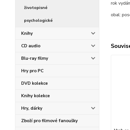
rok vydán
životopisné
obal:
pos
psychologické
Knihy
Souvise
CD audio
Blu-ray filmy
Hry pro PC
DVD kolekce
Knihy kolekce
Hry, dárky
Zboží pro filmové fanoušky