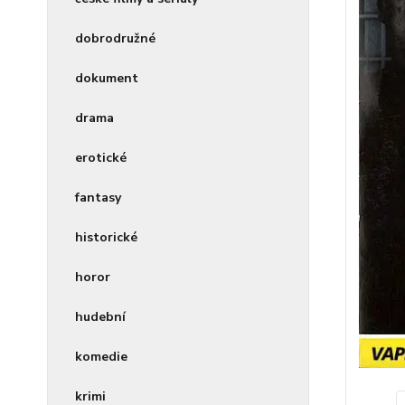
dobrodružné
dokument
drama
erotické
fantasy
historické
horor
hudební
komedie
krimi