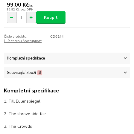
99,00 Kč
/
ks
81,82 Kč
bez DPH
Koupit
Číslo produktu:
CD0244
Hlídat cenu / dostupnost
Kompletní specifikace
Související zboží
3
Kompletní specifikace
1. Till Eulenspiegel
2. The shrove tide fair
3. The Crowds