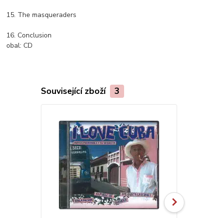
15. The masqueraders
16. Conclusion
obal:
CD
Související zboží
3