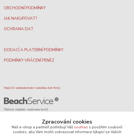
OBCHODNÍ PODMÍNKY
JAK NAKUPOVAT?
OCHRANA DAT
DODACÍ A PLATEBNÍ PODMÍNKY
PODMÍNKY VRÁCENÍ PENĚZ
Nejširší velkoobchodní nabídka dvd filmů
Plážový volejbal, rezervace kurtů
Zpracování cookies
Náš e-shop a partneři potřebují Váš
souhlas
s použitím souborů
cookies, aby Vám mohli zobrazovat informace týkající se Vašich