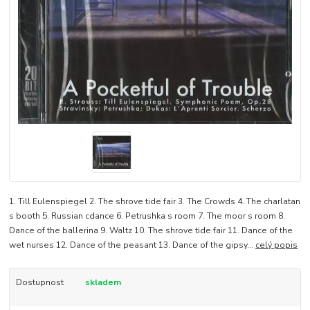
1. Till Eulenspiegel 2. The shrove tide fair 3. The Crowds 4. The charlatan
s booth 5. Russian cdance 6. Petrushka s room 7. The moor s room 8.
Dance of the ballerina 9. Waltz 10. The shrove tide fair 11. Dance of the
wet nurses 12. Dance of the peasant 13. Dance of the gipsy...
celý popis
Dostupnost
skladem