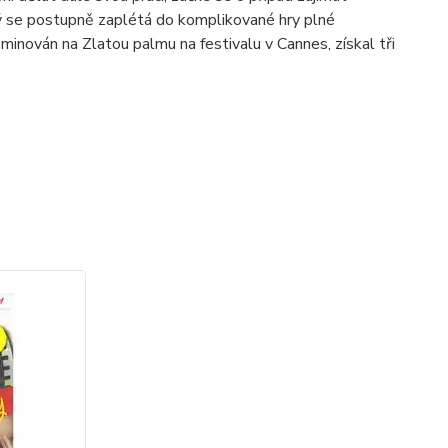
rý se postupně zaplétá do komplikované hry plné
ominován na Zlatou palmu na festivalu v Cannes, získal tři