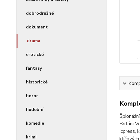
dobrodružné
dokument
drama
erotické
fantasy
historické
Kompl
horor
Komple
hudební
Špionážní
komedie
Británii
Icpress, 
krimi
klíčových