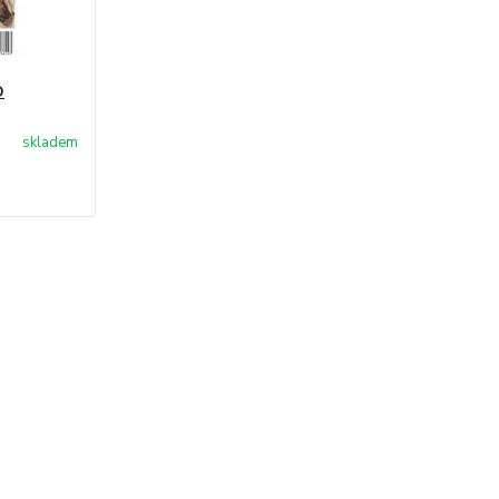
D
skladem