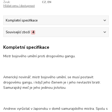
Zvuk:
CZ, EN
Hlídat cenu / dostupnost
Kompletní specifikace
Související zboží
4
Kompletní specifikace
Mistr bojového umění proti drogovému gangu.
Americký novinář, mistr bojového umění, se musí postavit
drogovému gangu, i když jeho členem je i jeho nevlastní bratr.
Samurajský meč je jeho jedinou jistotou.
Andrew vyrůstal v Japonsku v domě samurajského mistra. Spolu s