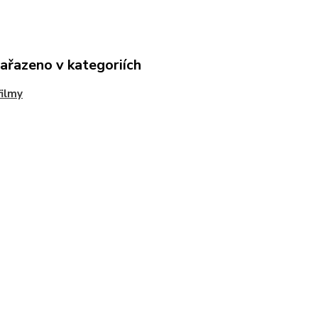
zařazeno v kategoriích
ilmy