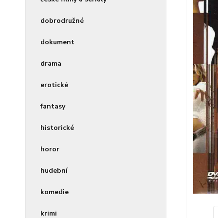
dobrodružné
dokument
drama
erotické
fantasy
historické
horor
hudební
komedie
krimi