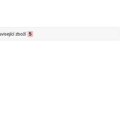
visející zboží
5