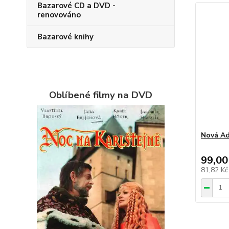
Bazarové CD a DVD -
renovováno
Bazarové knihy
Oblíbené filmy na DVD
Nová Ad
99,00
81,82 K