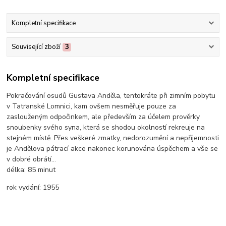
Kompletní specifikace
Související zboží
3
Kompletní specifikace
Pokračování osudů Gustava Anděla, tentokráte při zimním pobytu
v Tatranské Lomnici, kam ovšem nesměřuje pouze za
zaslouženým odpočinkem, ale především za účelem prověrky
snoubenky svého syna, která se shodou okolností rekreuje na
stejném místě. Přes veškeré zmatky, nedorozumění a nepříjemnosti
je Andělova pátrací akce nakonec korunována úspěchem a vše se
v dobré obrátí...
délka:
85 minut
rok vydání:
1955