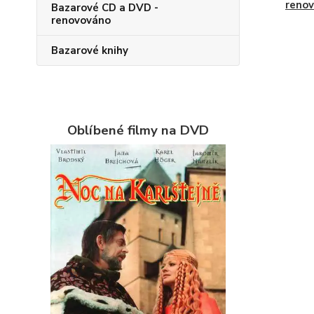
reno
Bazarové CD a DVD -
renovováno
Bazarové knihy
Oblíbené filmy na DVD