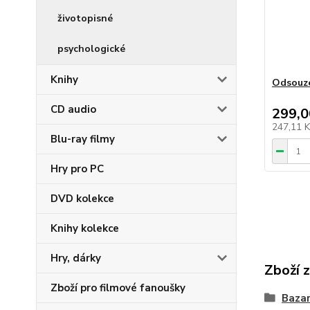
životopisné
psychologické
Knihy
Odsouz
CD audio
299,0
247,11 
Blu-ray filmy
Hry pro PC
DVD kolekce
Knihy kolekce
Hry, dárky
Zboží 
Zboží pro filmové fanoušky
Bazar