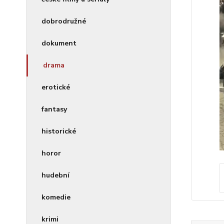
dobrodružné
dokument
drama
erotické
fantasy
historické
horor
hudební
komedie
krimi