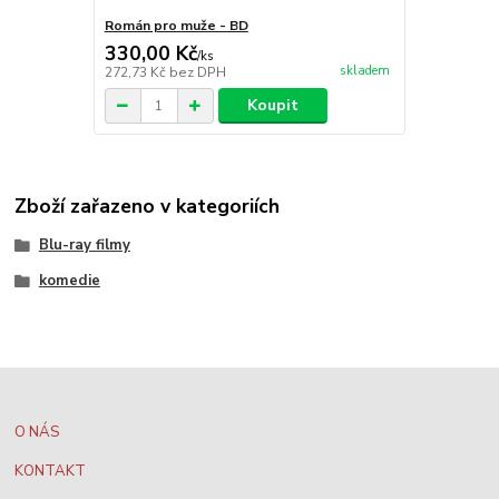
Román pro muže - BD
330,00 Kč
/
ks
skladem
272,73 Kč
bez DPH
Koupit
Zboží zařazeno v kategoriích
Blu-ray filmy
komedie
O NÁS
KONTAKT