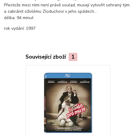
Přestože mezi nimi není právě soulad, musejí vytvořit sehraný tým
a zabránit oživlému Zloduchovi v jeho spádech...
délka:
94 minut
rok vydání:
1997
Související zboží
1