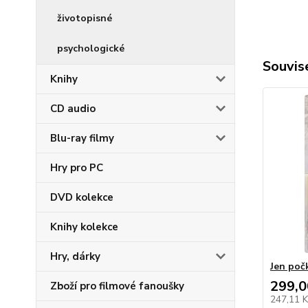
životopisné
psychologické
Souvise
Knihy
CD audio
Blu-ray filmy
Hry pro PC
DVD kolekce
Knihy kolekce
Hry, dárky
Jen poč
299,0
Zboží pro filmové fanoušky
247,11 