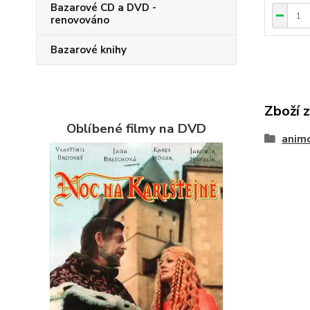
Bazarové CD a DVD -
renovováno
Bazarové knihy
Zboží 
Oblíbené filmy na DVD
anim