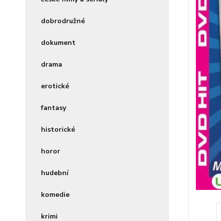
dobrodružné
dokument
drama
erotické
fantasy
historické
horor
hudební
komedie
krimi