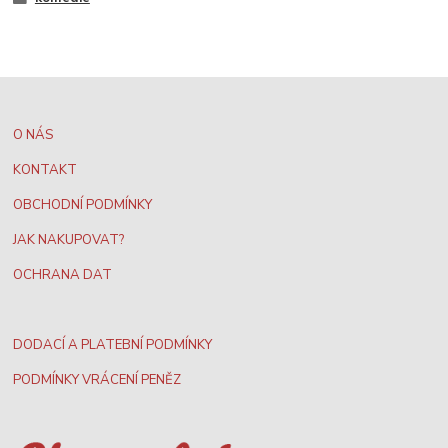
O NÁS
KONTAKT
OBCHODNÍ PODMÍNKY
JAK NAKUPOVAT?
OCHRANA DAT
DODACÍ A PLATEBNÍ PODMÍNKY
PODMÍNKY VRÁCENÍ PENĚZ