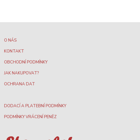
O NÁS
KONTAKT
OBCHODNÍ PODMÍNKY
JAK NAKUPOVAT?
OCHRANA DAT
DODACÍ A PLATEBNÍ PODMÍNKY
PODMÍNKY VRÁCENÍ PENĚZ