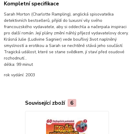
Kompletní specifikace
Sarah Morton (Charlotte Rampling), anglická spisovatelka
detektivních bestsellerů, přijídí do luxusní vily svého
francouzského vydavatele, aby si oddechla a načerpala inspiraci
pro další román. Její plány změní náhlý příjezd vydavatelovy dcery.
Krásná Julie (Ludivine Sagnier) vede bouřlivý život naplněný
smyslností a erotikou a Sarah se nechtěně stává jeho součástí.
Tragická událost, které se stane svědkem, jí staví před osudové
rozhodnutí...
délka:
99 minut
rok vydání:
2003
Související zboží
6