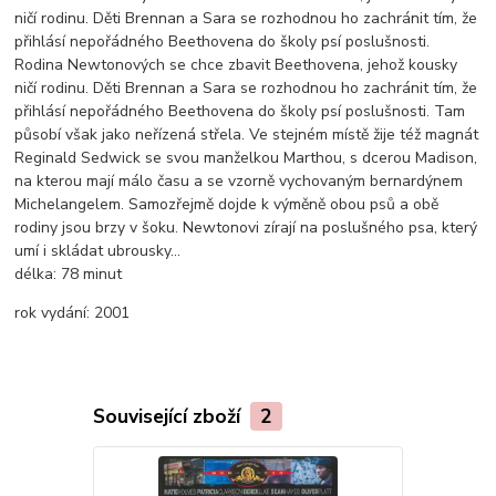
ničí rodinu. Děti Brennan a Sara se rozhodnou ho zachránit tím, že
přihlásí nepořádného Beethovena do školy psí poslušnosti.
Rodina Newtonových se chce zbavit Beethovena, jehož kousky
ničí rodinu. Děti Brennan a Sara se rozhodnou ho zachránit tím, že
přihlásí nepořádného Beethovena do školy psí poslušnosti. Tam
působí však jako neřízená střela. Ve stejném místě žije též magnát
Reginald Sedwick se svou manželkou Marthou, s dcerou Madison,
na kterou mají málo času a se vzorně vychovaným bernardýnem
Michelangelem. Samozřejmě dojde k výměně obou psů a obě
rodiny jsou brzy v šoku. Newtonovi zírají na poslušného psa, který
umí i skládat ubrousky...
délka:
78 minut
rok vydání:
2001
Související zboží
2