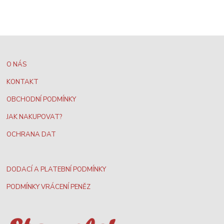
O NÁS
KONTAKT
OBCHODNÍ PODMÍNKY
JAK NAKUPOVAT?
OCHRANA DAT
DODACÍ A PLATEBNÍ PODMÍNKY
PODMÍNKY VRÁCENÍ PENĚZ