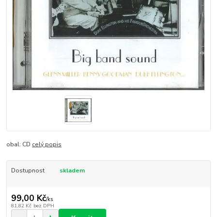
obal: CD
celý popis
Dostupnost
skladem
99,00 Kč
/
ks
81,82 Kč
bez DPH