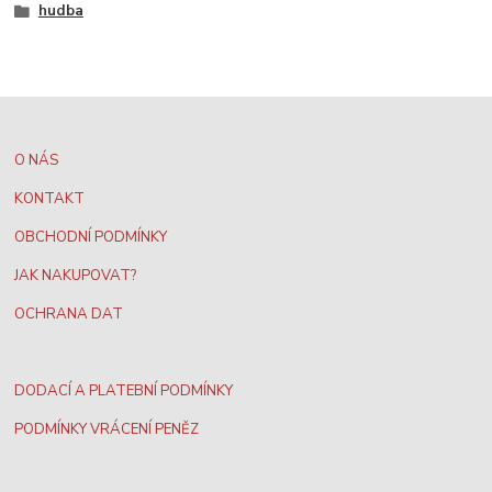
hudba
O NÁS
KONTAKT
OBCHODNÍ PODMÍNKY
JAK NAKUPOVAT?
OCHRANA DAT
DODACÍ A PLATEBNÍ PODMÍNKY
PODMÍNKY VRÁCENÍ PENĚZ