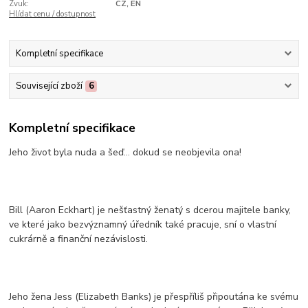
Zvuk:
CZ, EN
Hlídat cenu / dostupnost
Kompletní specifikace
Související zboží
6
Kompletní specifikace
Jeho život byla nuda a šeď... dokud se neobjevila ona!
Bill (Aaron Eckhart) je nešťastný ženatý s dcerou majitele banky,
ve které jako bezvýznamný úředník také pracuje, sní o vlastní
cukrárně a finanční nezávislosti.
Jeho žena Jess (Elizabeth Banks) je přespříliš připoutána ke svému