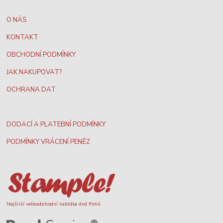
O NÁS
KONTAKT
OBCHODNÍ PODMÍNKY
JAK NAKUPOVAT?
OCHRANA DAT
DODACÍ A PLATEBNÍ PODMÍNKY
PODMÍNKY VRÁCENÍ PENĚZ
Nejširší velkoobchodní nabídka dvd filmů