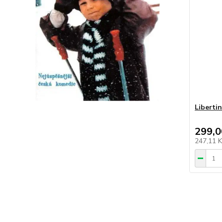
Liberti
299,0
247,11 