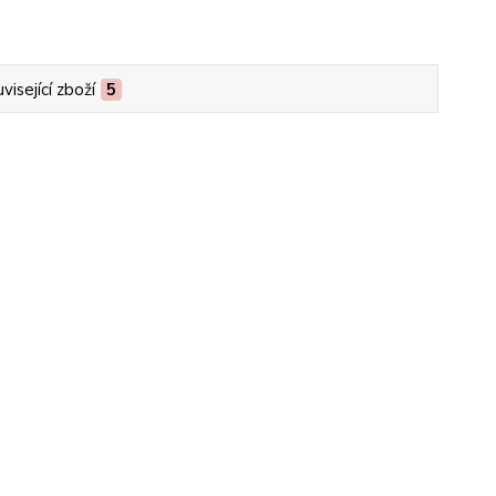
visející zboží
5