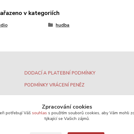
zařazeno v kategoriích
udio
hudba
DODACÍ A PLATEBNÍ PODMÍNKY
PODMÍNKY VRÁCENÍ PENĚZ
Zpracování cookies
eři potřebují Váš
souhlas
s použitím souborů cookies, aby Vám mohli z
týkající se Vašich zájmů.