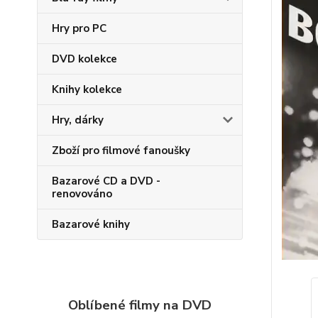
Hry pro PC
DVD kolekce
Knihy kolekce
Hry, dárky
Zboží pro filmové fanoušky
Bazarové CD a DVD -
renovováno
Bazarové knihy
Oblíbené filmy na DVD