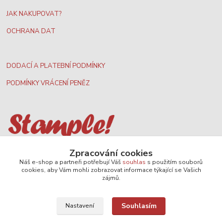
JAK NAKUPOVAT?
OCHRANA DAT
DODACÍ A PLATEBNÍ PODMÍNKY
PODMÍNKY VRÁCENÍ PENĚZ
Nejširší velkoobchodní nabídka dvd filmů
Zpracování cookies
Náš e-shop a partneři potřebují Váš
souhlas
s použitím souborů
cookies, aby Vám mohli zobrazovat informace týkající se Vašich
zájmů.
Plážový volejbal, rezervace kurtů
Souhlasím
Nastavení