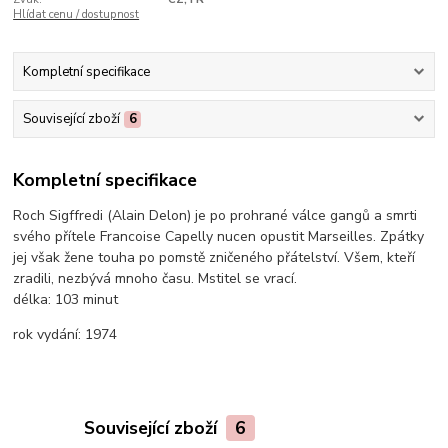
Hlídat cenu / dostupnost
Kompletní specifikace
Související zboží
6
Kompletní specifikace
Roch Sigffredi (Alain Delon) je po prohrané válce gangů a smrti
svého přítele Francoise Capelly nucen opustit Marseilles. Zpátky
jej však žene touha po pomstě zničeného přátelství. Všem, kteří
zradili, nezbývá mnoho času. Mstitel se vrací.
délka:
103 minut
rok vydání:
1974
Související zboží
6