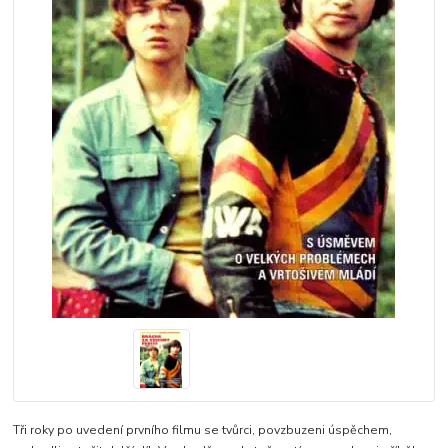
Tři roky po uvedení prvního filmu se tvůrci, povzbuzeni úspěchem,