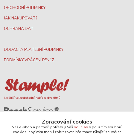
OBCHODNÍ PODMÍNKY
JAK NAKUPOVAT?
OCHRANA DAT
DODACÍ A PLATEBNÍ PODMÍNKY
PODMÍNKY VRÁCENÍ PENĚZ
Nejširší velkoobchodní nabídka dvd filmů
Plážový volejbal, rezervace kurtů
Zpracování cookies
Náš e-shop a partneři potřebují Váš
souhlas
s použitím souborů
cookies, aby Vám mohli zobrazovat informace týkající se Vašich