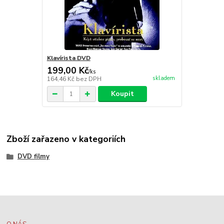
Klavírista DVD
199,00 Kč
/
ks
skladem
164,46 Kč
bez DPH
Koupit
Zboží zařazeno v kategoriích
DVD filmy