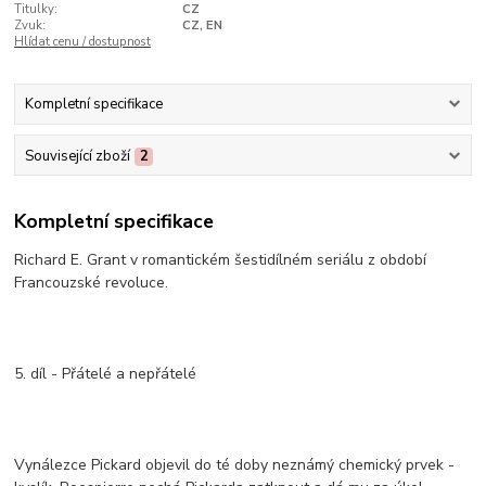
Titulky:
CZ
Zvuk:
CZ, EN
Hlídat cenu / dostupnost
Kompletní specifikace
Související zboží
2
Kompletní specifikace
Richard E. Grant v romantickém šestidílném seriálu z období
Francouzské revoluce.
5. díl - Přátelé a nepřátelé
Vynálezce Pickard objevil do té doby neznámý chemický prvek -