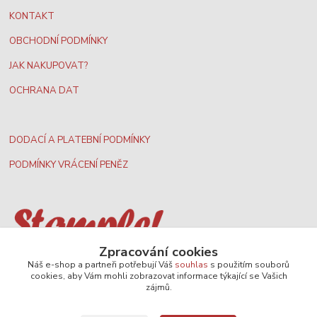
KONTAKT
OBCHODNÍ PODMÍNKY
JAK NAKUPOVAT?
OCHRANA DAT
DODACÍ A PLATEBNÍ PODMÍNKY
PODMÍNKY VRÁCENÍ PENĚZ
Zpracování cookies
Nejširší velkoobchodní nabídka dvd filmů
Náš e-shop a partneři potřebují Váš
souhlas
s použitím souborů
cookies, aby Vám mohli zobrazovat informace týkající se Vašich
zájmů.
Plážový volejbal, rezervace kurtů