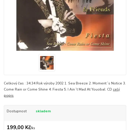
Celkový čas : 34:34 Rok výroby 2002 1. Sea Breeze 2. Moment´s Notice 3.
Come Rain or Come Shine 4. Fiesta 5. I Ain´t Mad At Youobal: CD
celý
popis
Dostupnost
skladem
199,00 Kč
/
ks