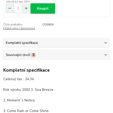
164,46 Kč
bez DPH
Koupit
Číslo produktu:
CD0859
Hlídat cenu / dostupnost
Kompletní specifikace
Související zboží
3
Kompletní specifikace
Celkový čas : 34:34
Rok výroby 2002 1. Sea Breeze
2. Moment´s Notice
3. Come Rain or Come Shine