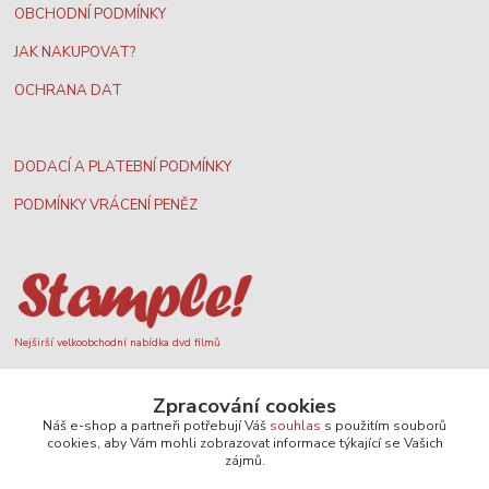
OBCHODNÍ PODMÍNKY
JAK NAKUPOVAT?
OCHRANA DAT
DODACÍ A PLATEBNÍ PODMÍNKY
PODMÍNKY VRÁCENÍ PENĚZ
Nejširší velkoobchodní nabídka dvd filmů
Zpracování cookies
Plážový volejbal, rezervace kurtů
Náš e-shop a partneři potřebují Váš
souhlas
s použitím souborů
cookies, aby Vám mohli zobrazovat informace týkající se Vašich
zájmů.
Filmové novinky na DVD a Blu-Ray