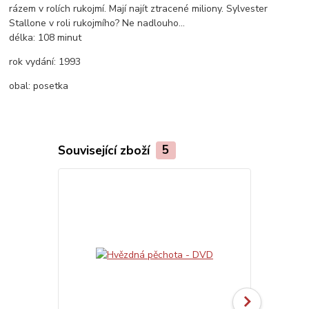
rázem v rolích rukojmí. Mají najít ztracené miliony. Sylvester
Stallone v roli rukojmího? Ne nadlouho...
délka:
108 minut
rok vydání:
1993
obal:
posetka
Související zboží
5