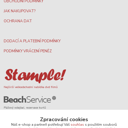
OBCHODNÍ PODMÍNKY
JAK NAKUPOVAT?
OCHRANA DAT
DODACÍ A PLATEBNÍ PODMÍNKY
PODMÍNKY VRÁCENÍ PENĚZ
Nejširší velkoobchodní nabídka dvd filmů
Plážový volejbal, rezervace kurtů
Zpracování cookies
Náš e-shop a partneři potřebují Váš
souhlas
s použitím souborů