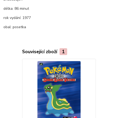
délka:
86 minut
rok vydání:
1977
obal:
posetka
Související zboží
1