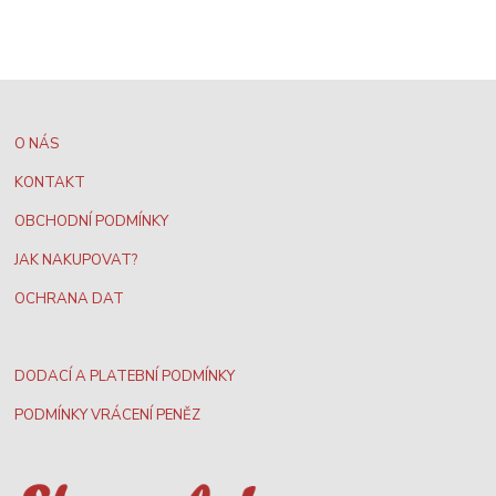
O NÁS
KONTAKT
OBCHODNÍ PODMÍNKY
JAK NAKUPOVAT?
OCHRANA DAT
DODACÍ A PLATEBNÍ PODMÍNKY
PODMÍNKY VRÁCENÍ PENĚZ