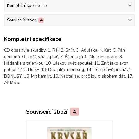
Kompletní specifikace
Související zboží
4
Kompletní specifikace
CD obsahuje skladby: 1. Ráj, 2. Sníh, 3. Ať láska, 4. Kat, 5. Pán
démonů, 6. Déšť, vůz a pláč, 7. Říjen a já, 8. Moje Miserere, 9.
Hádanka s tajenkou, 10. Láskou svět spoutej, 11. Znít jako zvon
polední, 12. Holky, 13. Draculův monolog, 14. Ten právě přichází,
BONUSY: 15. Mít kam jít, 16. Neptej se, proč jdu ti sbohem dát, 17.
Ať láska
Související zboží
4