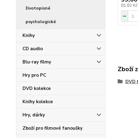
81,82 K
životopisné
psychologické
Knihy
CD audio
Blu-ray filmy
Zboží 
Hry pro PC
DVD f
DVD kolekce
Knihy kolekce
Hry, dárky
Zboží pro filmové fanoušky