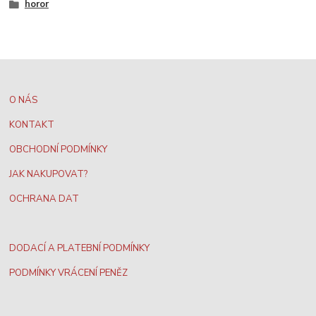
horor
O NÁS
KONTAKT
OBCHODNÍ PODMÍNKY
JAK NAKUPOVAT?
OCHRANA DAT
DODACÍ A PLATEBNÍ PODMÍNKY
PODMÍNKY VRÁCENÍ PENĚZ