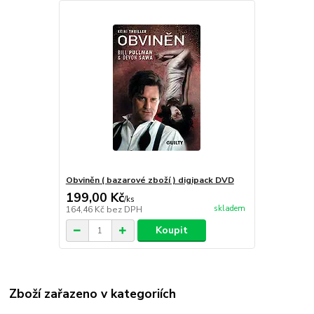
Obviněn ( bazarové zboží ) digipack DVD
199,00 Kč
/
ks
skladem
164,46 Kč
bez DPH
Koupit
Zboží zařazeno v kategoriích