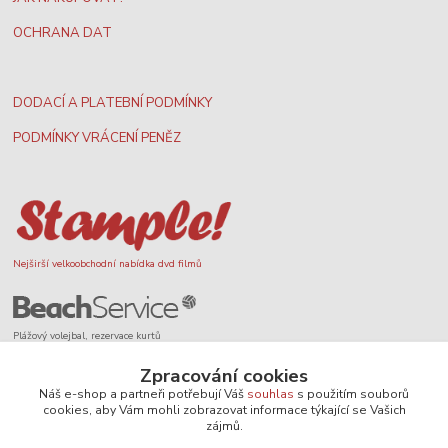
OCHRANA DAT
DODACÍ A PLATEBNÍ PODMÍNKY
PODMÍNKY VRÁCENÍ PENĚZ
Nejširší velkoobchodní nabídka dvd filmů
Plážový volejbal, rezervace kurtů
Zpracování cookies
Náš e-shop a partneři potřebují Váš
souhlas
s použitím souborů
cookies, aby Vám mohli zobrazovat informace týkající se Vašich
zájmů.
Filmové novinky na DVD a Blu-Ray