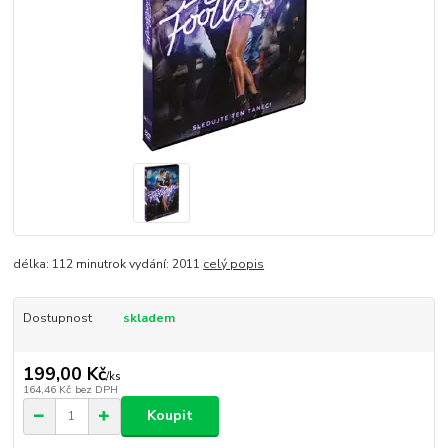
délka: 112 minutrok vydání: 2011
celý popis
Dostupnost
skladem
199,00 Kč
/
ks
164,46 Kč
bez DPH
Koupit