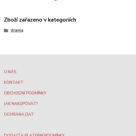
Zboží zařazeno v kategoriích
drama
O NÁS
KONTAKT
OBCHODNÍ PODMÍNKY
JAK NAKUPOVAT?
OCHRANA DAT
DODACÍ A PLATEBNÍ PODMÍNKY