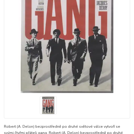
Robert (A. Delon) bezprostředně po druhé světové válce vytvoří se
svými čtyřmi přáteli gang. Robert (A. Delon) bezprostředně po druhé