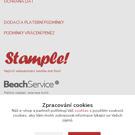
OCHRANA DAT
DODACÍ A PLATEBNÍ PODMÍNKY
PODMÍNKY VRÁCENÍ PENĚZ
Nejširší velkoobchodní nabídka dvd filmů
Plážový volejbal, rezervace kurtů
Zpracování cookies
Náš e-shop a partneři potřebují Váš
souhlas
s použitím souborů
cookies, aby Vám mohli zobrazovat informace týkající se Vašich
zájmů.
Filmové novinky na DVD a Blu-Ray