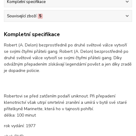
Kompletní specifikace
Související zboží
5
Kompletní specifikace
Robert (A. Delon) bezprostředně po druhé světové válce vytvoří
se svými čtyřmi přáteli gang. Robert (A. Delon) bezprostředně po
druhé světové válce vytvoří se svými čtyřmi přáteli gang. Díky
odvážným přepadením získávají legendární pověst a jen díky zradě
je dopadne policie.
Robertovi se před zatčením podaří uniknout. Při přepadení
klenotnictví však utrpí smrtelné zranění a umírá v bytě své staré
přítelkyně Marinette, která ho v tajnosti pohřbí.
délka:
100 minut
rok vydání:
1977