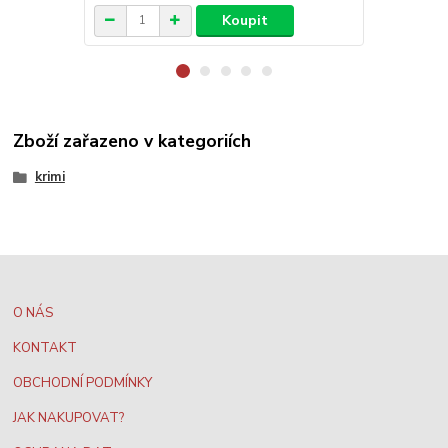
Koupit
Zboží zařazeno v kategoriích
krimi
O NÁS
KONTAKT
OBCHODNÍ PODMÍNKY
JAK NAKUPOVAT?