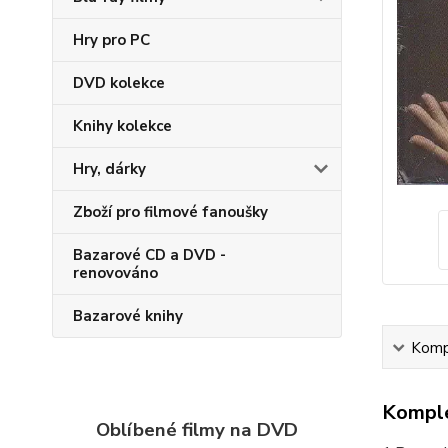
Hry pro PC
DVD kolekce
Knihy kolekce
Hry, dárky
Zboží pro filmové fanoušky
Bazarové CD a DVD -
renovováno
Bazarové knihy
Kompl
Komple
Oblíbené filmy na DVD