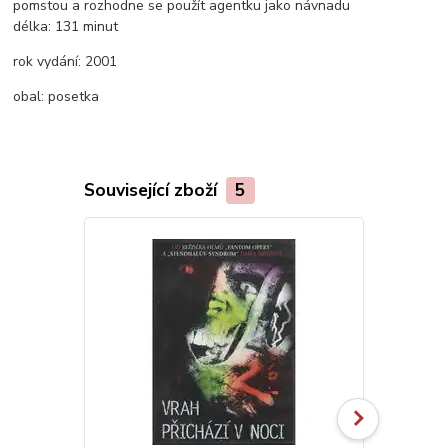
pomstou a rozhodne se použít agentku jako návnadu
délka:
131 minut
rok vydání:
2001
obal:
posetka
Související zboží
5