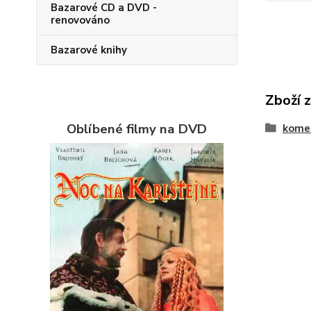
Bazarové CD a DVD -
renovováno
Bazarové knihy
Zboží 
Oblíbené filmy na DVD
kome