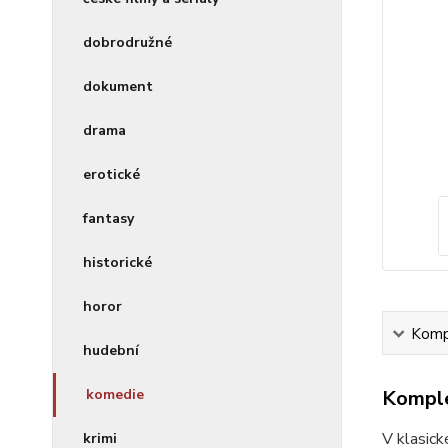
dobrodružné
dokument
drama
erotické
fantasy
historické
horor
Kompl
hudební
komedie
Komple
V klasick
krimi