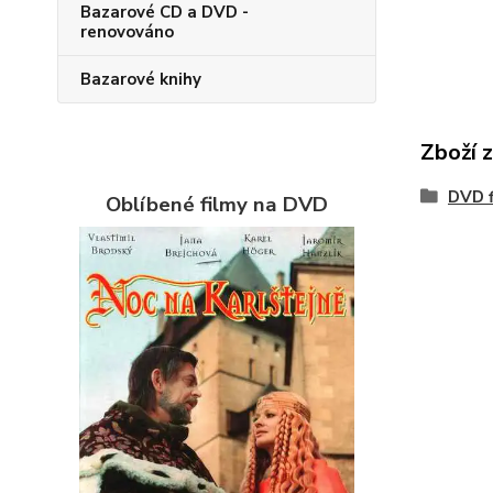
Bazarové CD a DVD -
renovováno
Bazarové knihy
Zboží 
DVD f
Oblíbené filmy na DVD