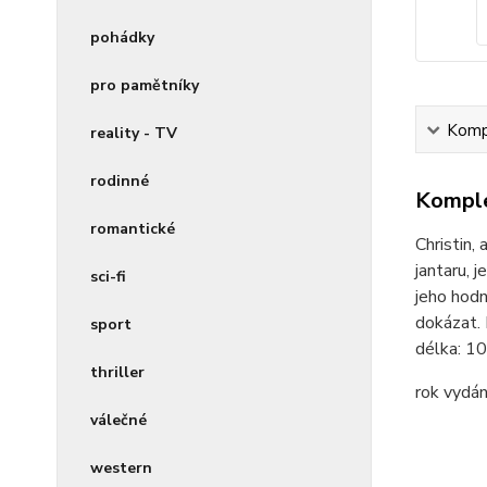
pohádky
pro pamětníky
Kompl
reality - TV
rodinné
Komple
romantické
Christin,
jantaru, 
sci-fi
jeho hodn
dokázat. 
sport
délka:
10
thriller
rok vydán
válečné
western