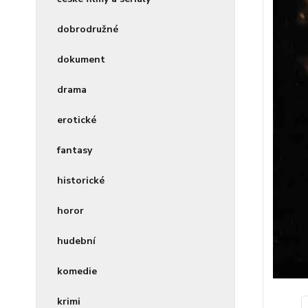
dobrodružné
dokument
drama
erotické
fantasy
historické
horor
hudební
komedie
krimi