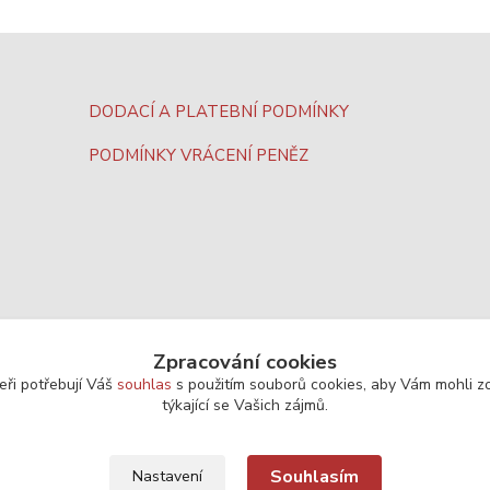
DODACÍ A PLATEBNÍ PODMÍNKY
PODMÍNKY VRÁCENÍ PENĚZ
Zpracování cookies
eři potřebují Váš
souhlas
s použitím souborů cookies, aby Vám mohli z
týkající se Vašich zájmů.
Souhlasím
Nastavení