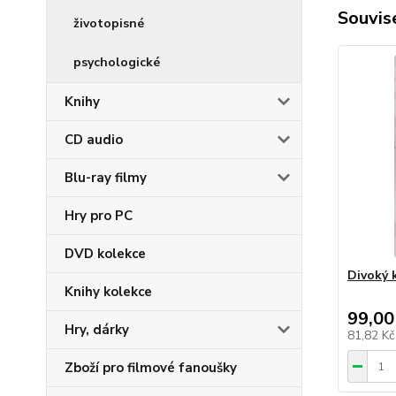
Souvise
životopisné
psychologické
Knihy
CD audio
Blu-ray filmy
Hry pro PC
DVD kolekce
Divoký 
Knihy kolekce
99,00
Hry, dárky
81,82 K
Zboží pro filmové fanoušky