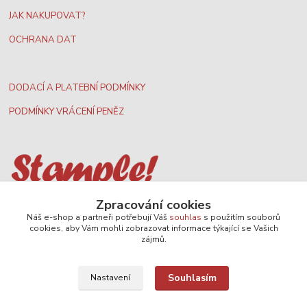
JAK NAKUPOVAT?
OCHRANA DAT
DODACÍ A PLATEBNÍ PODMÍNKY
PODMÍNKY VRÁCENÍ PENĚZ
Nejširší velkoobchodní nabídka dvd filmů
Zpracování cookies
Náš e-shop a partneři potřebují Váš
souhlas
s použitím souborů
cookies, aby Vám mohli zobrazovat informace týkající se Vašich
zájmů.
Plážový volejbal, rezervace kurtů
Souhlasím
Nastavení