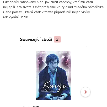
Edmondův rafinovaný plán, jak zničit všechny, kteří mu vzali
nejlepší léta života. Opět prožijeme krutý osud mladého námořníka
i jeho pomstu, která však v tomto případě ničí nejen viníky.
rok vydání:
1998
Související zboží
3