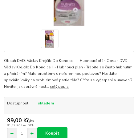
Obsah DVD: Václav Krejčík: Do Kondice II - Hubnoucí plán Obsah DVD:
Václav Krejčík: Do Kondice II - Hubnoucí plán - Trápíte se často hubnutím
a přibíráním? Máte problémy s neforemnou postavou? Hledáte
speciální cviky na problémové partie těla? Cítíte se vyčerpaní a unavení?
Nevíte, jak správně nast...
celý popis
Dostupnost
skladem
99,00 Kč
/
ks
81,82 Kč
bez DPH
Koupit