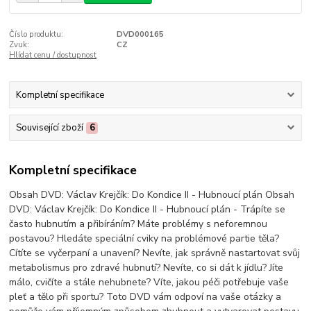
Číslo produktu:
DVD000165
Zvuk:
CZ
Hlídat cenu / dostupnost
Kompletní specifikace
Související zboží
6
Kompletní specifikace
Obsah DVD: Václav Krejčík: Do Kondice II - Hubnoucí plán Obsah
DVD: Václav Krejčík: Do Kondice II - Hubnoucí plán - Trápíte se
často hubnutím a přibíráním? Máte problémy s neforemnou
postavou? Hledáte speciální cviky na problémové partie těla?
Cítíte se vyčerpaní a unavení? Nevíte, jak správně nastartovat svůj
metabolismus pro zdravé hubnutí? Nevíte, co si dát k jídlu? Jíte
málo, cvičíte a stále nehubnete? Víte, jakou péči potřebuje vaše
pleť a tělo při sportu? Toto DVD vám odpoví na vaše otázky a