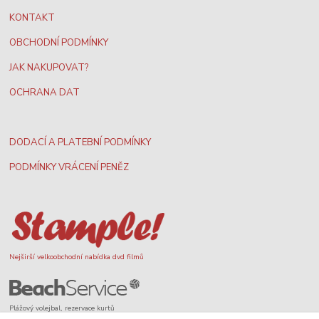
KONTAKT
OBCHODNÍ PODMÍNKY
JAK NAKUPOVAT?
OCHRANA DAT
DODACÍ A PLATEBNÍ PODMÍNKY
PODMÍNKY VRÁCENÍ PENĚZ
Nejširší velkoobchodní nabídka dvd filmů
Plážový volejbal, rezervace kurtů