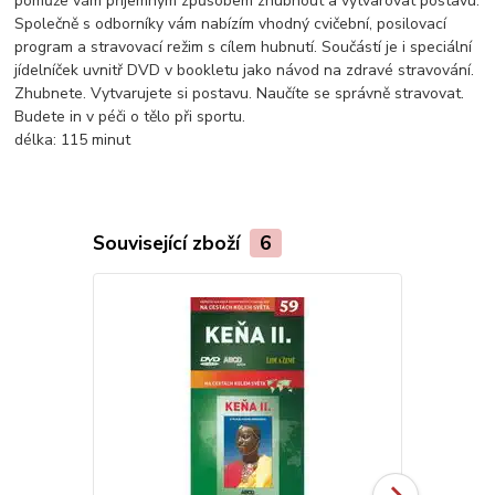
pomůže vám příjemným způsobem zhubnout a vytvarovat postavu.
Společně s odborníky vám nabízím vhodný cvičební, posilovací
program a stravovací režim s cílem hubnutí. Součástí je i speciální
jídelníček uvnitř DVD v bookletu jako návod na zdravé stravování.
Zhubnete. Vytvarujete si postavu. Naučíte se správně stravovat.
Budete in v péči o tělo při sportu.
délka:
115 minut
Související zboží
6