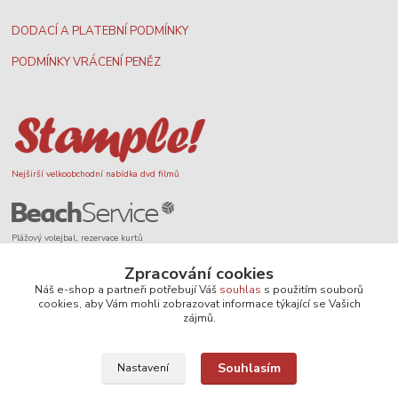
DODACÍ A PLATEBNÍ PODMÍNKY
PODMÍNKY VRÁCENÍ PENĚZ
Nejširší velkoobchodní nabídka dvd filmů
Plážový volejbal, rezervace kurtů
Zpracování cookies
Náš e-shop a partneři potřebují Váš
souhlas
s použitím souborů
cookies, aby Vám mohli zobrazovat informace týkající se Vašich
zájmů.
Filmové novinky na DVD a Blu-Ray
Souhlasím
Nastavení