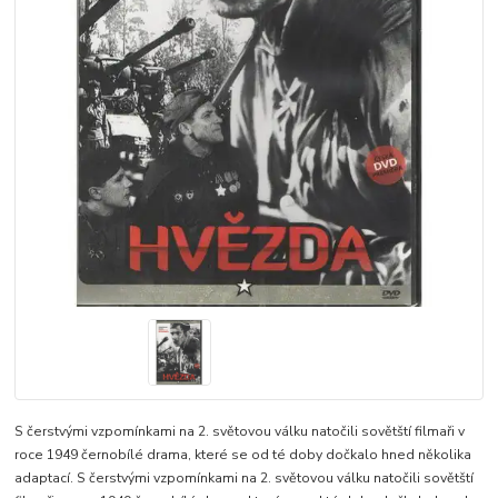
S čerstvými vzpomínkami na 2. světovou válku natočili sovětští filmaři v
roce 1949 černobílé drama, které se od té doby dočkalo hned několika
adaptací. S čerstvými vzpomínkami na 2. světovou válku natočili sovětští