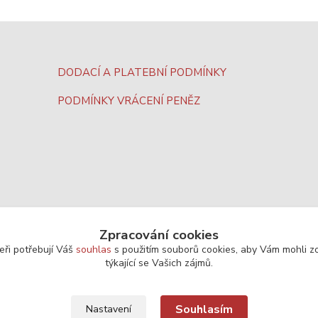
DODACÍ A PLATEBNÍ PODMÍNKY
PODMÍNKY VRÁCENÍ PENĚZ
Zpracování cookies
eři potřebují Váš
souhlas
s použitím souborů cookies, aby Vám mohli z
týkající se Vašich zájmů.
Souhlasím
Nastavení