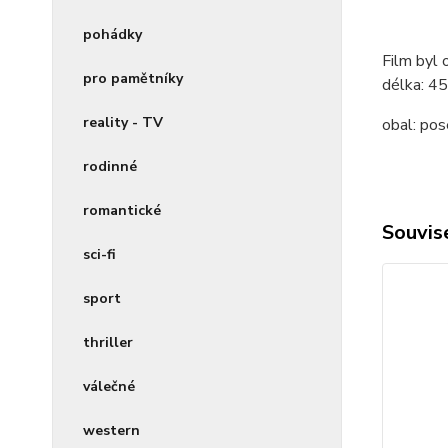
pohádky
Film byl 
pro pamětníky
délka:
45
reality - TV
obal:
pos
rodinné
romantické
Souvise
sci-fi
sport
thriller
válečné
western