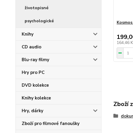
životopisné
psychologické
Kosmos
Knihy
199,0
164,46 
CD audio
Blu-ray filmy
Hry pro PC
DVD kolekce
Knihy kolekce
Zboží 
Hry, dárky
doku
Zboží pro filmové fanoušky