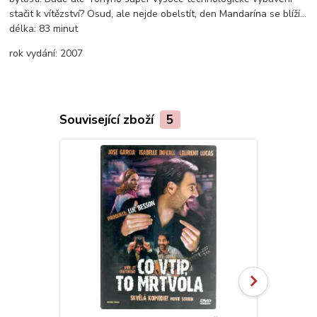
stačit k vítězství? Osud, ale nejde obelstít, den Mandarína se blíží...
délka:
83 minut
rok vydání:
2007
Související zboží
5