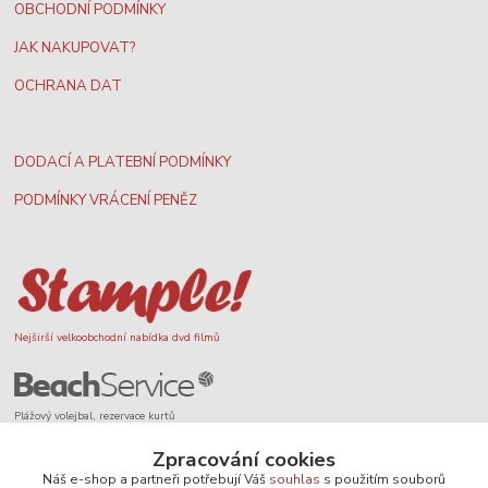
OBCHODNÍ PODMÍNKY
JAK NAKUPOVAT?
OCHRANA DAT
DODACÍ A PLATEBNÍ PODMÍNKY
PODMÍNKY VRÁCENÍ PENĚZ
Nejširší velkoobchodní nabídka dvd filmů
Plážový volejbal, rezervace kurtů
Zpracování cookies
Náš e-shop a partneři potřebují Váš
souhlas
s použitím souborů