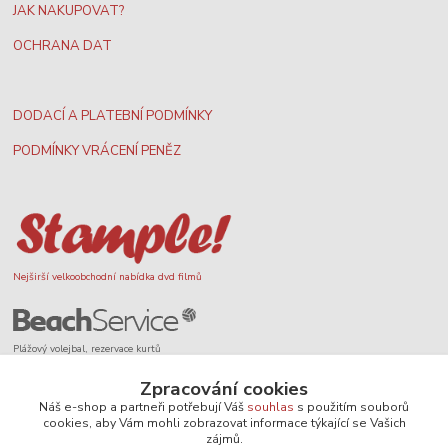
JAK NAKUPOVAT?
OCHRANA DAT
DODACÍ A PLATEBNÍ PODMÍNKY
PODMÍNKY VRÁCENÍ PENĚZ
Nejširší velkoobchodní nabídka dvd filmů
Plážový volejbal, rezervace kurtů
Zpracování cookies
Náš e-shop a partneři potřebují Váš
souhlas
s použitím souborů
cookies, aby Vám mohli zobrazovat informace týkající se Vašich
zájmů.
Filmové novinky na DVD a Blu-Ray