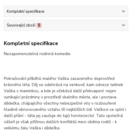
Kompletní specifikace
Související zboží
5
Kompletní specifikace
Nezapomenutelná rodinná komedie.
Pokračování příběhů malého Vaška zasazeného doprostřed
krásného léta. Děj se odehrává na venkově, kam odveze tatínek
Vaška s maminkou, a kde je očekává další překvapení: nejen
vynikající prázdniny v prostředí skalního města, ale i postava
dědečka, chápajícího všechny nebezpečné víry v rozbouřené
hladině obnovovaného vztahu tří nejbližších lidí. Vaškovi se splní i
další přání - táta jej zaučuje do tajů horolezectví. Tato společná
vášeň je však příčinou dalších konfliktů mezi oběma rodiči - k
velkému žalu Vaška i dědečka.