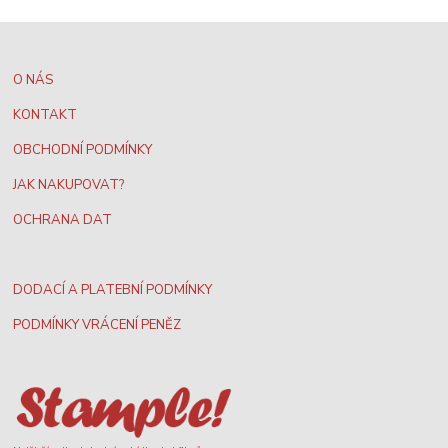
O NÁS
KONTAKT
OBCHODNÍ PODMÍNKY
JAK NAKUPOVAT?
OCHRANA DAT
DODACÍ A PLATEBNÍ PODMÍNKY
PODMÍNKY VRÁCENÍ PENĚZ