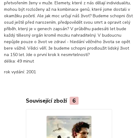
přetvořením ženy v muže. Elemety, které z nás dělají individualitu,
mohou být rozloženy až na kombinace genů, které jsme dostali v
okamžiku početí. Ale jak moc určují náš život? Budeme schopni číst
osud ještě před narozením, předpovědět svou smrt a opravit celý
příběh, který je v genech zapsán? V průběhu padesáti let bude
každý tělesný orgán kromě mozku nahraditelný. V budoucnu
nepůjde pouze o život ve zdraví - hledání věčného života se opět
bere vážně. Vědci věří, že budeme schopni prodloužit lidský život
na 150 let. Jde o první krok k nesmrtelnosti?
délka:
49 minut
rok vydání:
2001
Související zboží
6