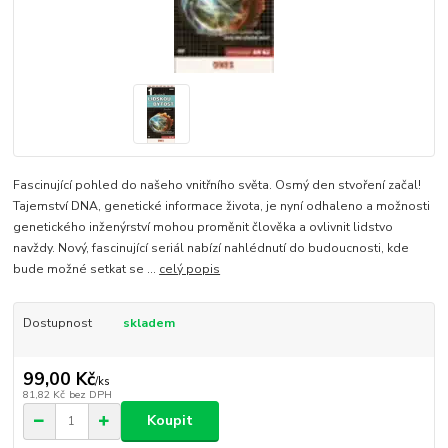
Fascinující pohled do našeho vnitřního světa. Osmý den stvoření začal!
Tajemství DNA, genetické informace života, je nyní odhaleno a možnosti
genetického inženýrství mohou proměnit člověka a ovlivnit lidstvo
navždy. Nový, fascinující seriál nabízí nahlédnutí do budoucnosti, kde
bude možné setkat se ...
celý popis
Dostupnost
skladem
99,00 Kč
/
ks
81,82 Kč
bez DPH
Koupit